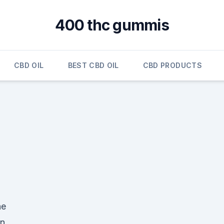
400 thc gummis
CBD OIL
BEST CBD OIL
CBD PRODUCTS
ne
en