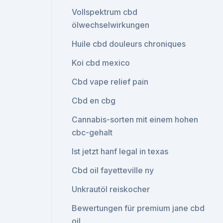
Vollspektrum cbd
ölwechselwirkungen
Huile cbd douleurs chroniques
Koi cbd mexico
Cbd vape relief pain
Cbd en cbg
Cannabis-sorten mit einem hohen
cbc-gehalt
Ist jetzt hanf legal in texas
Cbd oil fayetteville ny
Unkrautöl reiskocher
Bewertungen für premium jane cbd
oil