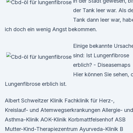
in der Stadt gewesen, bi
der Tank leer war. Als d
Tank dann leer war, hab
ich doch ein wenig Angst bekommen.
Einige bekannte Ursach
sind: Ist Lungenfibrose
erblich? - Diseasemaps
Hier können Sie sehen, 
Lungenfibrose erblich ist.
Albert Schweitzer Klinik Fachklinik für Herz-,
Kreislauf- und Atemwegserkrankungen Allergie- un
Asthma-Klinik AOK-Klinik Korbmattfelsenhof ASB
Mutter-Kind-Therapiezentrum Ayurveda-Klinik B