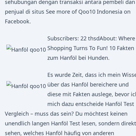
sehubungan dengan transaksi antara pembeli dan
penjual di situs See more of Qoo10 Indonesia on
Facebook.
Subscribers: 22 thsdAbout: Where
Shopping Turns To Fun! 10 Fakten
zum Hanföl bei Hunden.
Es wurde Zeit, dass ich mein Wiss
über das Hanföl bereichere und
diese mit Fakten auslege, bevor ic
mich dazu entscheide Hanföl Test
Vergleich – muss das sein? Du möchtest keinen
unendlich langen Hanföl Test lesen, sondern direk
sehen, welches Hanföl häufig von anderen