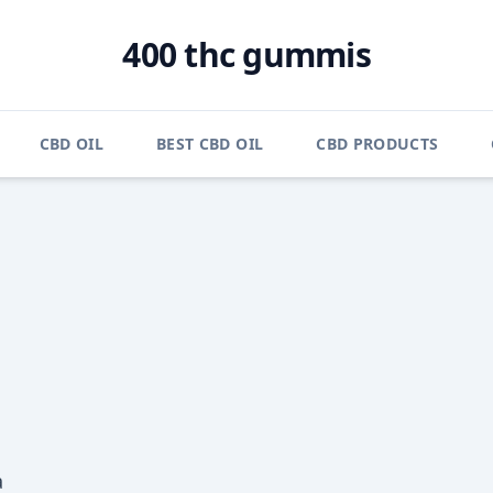
400 thc gummis
CBD OIL
BEST CBD OIL
CBD PRODUCTS
a