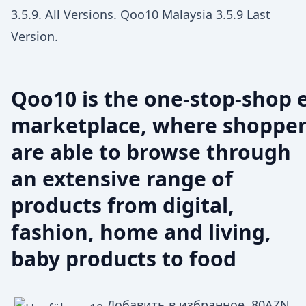
3.5.9. All Versions. Qoo10 Malaysia 3.5.9 Last
Version.
Qoo10 is the one-stop-shop e
marketplace, where shoppe
are able to browse through
an extensive range of
products from digital,
fashion, home and living,
baby products to food
Добавить в избранное. 80AZN.