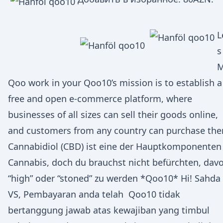
L
s
M
Qoo work in your Qoo10’s mission is to establish a
free and open e-commerce platform, where
businesses of all sizes can sell their goods online,
and customers from any country can purchase th
Cannabidiol (CBD) ist eine der Hauptkomponenten 
Cannabis, doch du brauchst nicht befürchten, dav
“high” oder “stoned” zu werden *Qoo10* Hi! Sahda
VS, Pembayaran anda telah Qoo10 tidak
bertanggung jawab atas kewajiban yang timbul