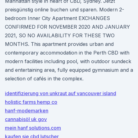
Manhattan style in heart of CBD, Sydney. Jetzt
preisgünstig online buchen und sparen. Modern 2-
bedroom Inner City Apartment EXCHANGES
CONFIRMED FOR NOVEMBER 2020 AND JANUARY
2021, SO NO AVAILABILITY FOR THESE TWO
MONTHS. This apartment provides urban and
contemporary accommodation in the Perth CBD with
modern facilities including pool, with outdoor sundeck
and entertaining area, fully equipped gymnasium and a
selection of cafés in the complex.
identifizierung von unkraut auf vancouver island
holistic farms hemp co
hanf-modemarken
cannabisöl uk gov
mein hanf solutions.com
kaufen sie cbd lutscher