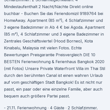
Mindestaufenthalt 2 Nacht/Nächte Direkt online
buchbar - Buchen Sie das Feriendomizil 9189764 bei
HomeAway. Apartment (85 m²), 4 Schlafzimmer und
3 eigene Badezimmer in Ab 4 € bei Agoda. Apartment
(85 m²), 4 Schlafzimmer und 3 eigene Badezimmer in
Zentrales Geschäftsviertel (Hood Borneo), Kota
Kinabalu, Malaysia mit vielen Fotos. Echte
Bewertungen Preisgarantie Preisvergleich DIE 10
BESTEN Ferienwohnung & Ferienhaus Bangkok 2020
(mit Fotos) Unsere Private Waterfront Villa im Thai Stil
durch den berühmten Canal ist einen wahren Urlaub
auf vom geschäftigen Stadt Bangkok! Es ist nicht nur
passt, ein paar oder eine einzelne Familie, aber auch
bequem auch größere Partei passt.
- 21.11. Ferienwohnung ∙ 4 Gäste ∙ 2 Schlafzimmer.