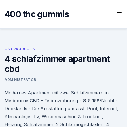
Skip
to
400 thc gummis
content
CBD PRODUCTS
4 schlafzimmer apartment
cbd
ADMINISTRATOR
Modernes Apartment mit zwei Schlafzimmern in
Melbourne CBD - Ferienwohnung - Ø € 158/Nacht -
Docklands - Die Ausstattung umfasst: Pool, Internet,
Klimaanlage, TV, Waschmaschine & Trockner,
Heizung Schlafzimmer: 2 Schlafmöglichkeiten: 4