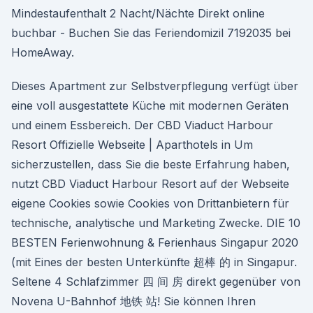
Mindestaufenthalt 2 Nacht/Nächte Direkt online
buchbar - Buchen Sie das Feriendomizil 7192035 bei
HomeAway.
Dieses Apartment zur Selbstverpflegung verfügt über
eine voll ausgestattete Küche mit modernen Geräten
und einem Essbereich. Der CBD Viaduct Harbour
Resort Offizielle Webseite | Aparthotels in Um
sicherzustellen, dass Sie die beste Erfahrung haben,
nutzt CBD Viaduct Harbour Resort auf der Webseite
eigene Cookies sowie Cookies von Drittanbietern für
technische, analytische und Marketing Zwecke. DIE 10
BESTEN Ferienwohnung & Ferienhaus Singapur 2020
(mit Eines der besten Unterkünfte 超棒 的 in Singapur.
Seltene 4 Schlafzimmer 四 间 房 direkt gegenüber von
Novena U-Bahnhof 地铁 站! Sie können Ihren