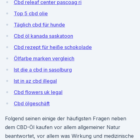
Cbd releaf center pascoag ri
Top 5 cbd olie
Täglich cbd für hunde
Cbd öl kanada saskatoon
Cbd rezept für heiße schokolade
Ölfarbe marken vergleich
Ist die a cbd in sasolburg
Ist in az cbd illegal
Cbd flowers uk legal
Cbd ölgeschäft
Folgend seinen einige der häufigsten Fragen neben
dem CBD-Öl kaufen vor allem allgemeiner Natur
beantwortet, vor allem was Wirkung und medizinische