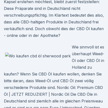
Kapsel erstehen möchtest, bleibt zuerst festzstellen:
Diese Präparate sind in Deutschland nicht
verschreibungspflichtig. Im Klartext bedeutet dies also,
dass alle CBD-haltigen Produkte in Deutschland frei
verkäuflich sind. Doch obwohl dies der CBD Öl kaufen
- online oder in der Apotheke?
Wie sinnvoll ist es
überhaupt Weed-
Öl oder CBD Öl in
Holland zu
kaufen? Wenn Sie CBD Öl kaufen wollen, denken Sie
bitte daran, dass Weed-Öl und CBD Öl zwei völlig
verschiedene Produkte sind. Nordic Oil: Premium CBD
Öl | JETZT REDUZIERT | Nordic Oil Die CBD Öle in
Deutschland sind ziemlich alle im gleichen Preisniveau
und es sind nur ein paar Euro Unterschied. Günstige