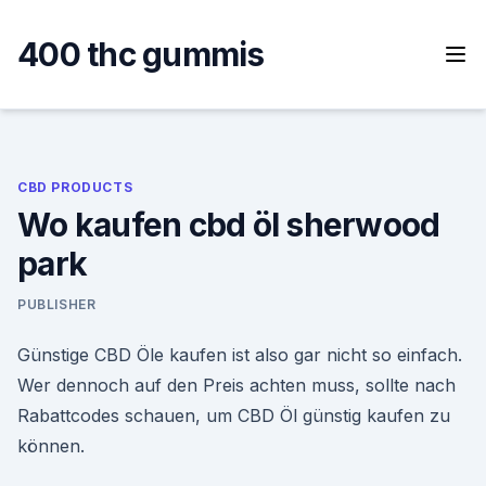
Skip
to
400 thc gummis
content
CBD PRODUCTS
Wo kaufen cbd öl sherwood
park
PUBLISHER
Günstige CBD Öle kaufen ist also gar nicht so einfach.
Wer dennoch auf den Preis achten muss, sollte nach
Rabattcodes schauen, um CBD Öl günstig kaufen zu
können.