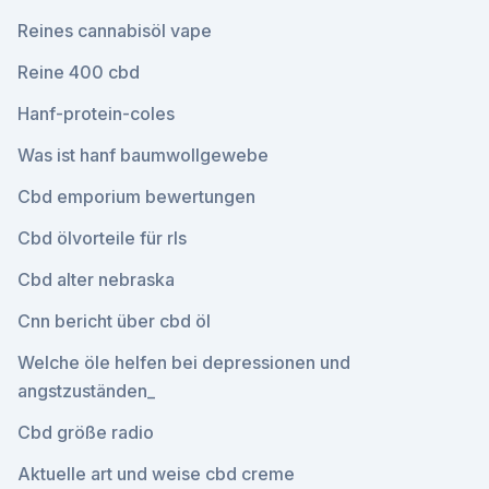
Reines cannabisöl vape
Reine 400 cbd
Hanf-protein-coles
Was ist hanf baumwollgewebe
Cbd emporium bewertungen
Cbd ölvorteile für rls
Cbd alter nebraska
Cnn bericht über cbd öl
Welche öle helfen bei depressionen und
angstzuständen_
Cbd größe radio
Aktuelle art und weise cbd creme