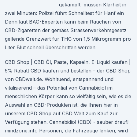
gekämpft, müssen Klarheit in
zwei Minuten: Polizei führt Schnelltest für Hanf ein
Denn laut BAG-Experten kann beim Rauchen von
CBD-Zigaretten der gemäss Strassenverkehrsgesetz
geltende Grenzwert für THC von 1,5 Mikrogramm pro
Liter Blut schnell überschritten werden
CBD Shop | CBD Öl, Paste, Kapseln, E-Liquid kaufen |
5% Rabatt CBD kaufen und bestellen – der CBD Shop
von CBDwelt.de. Wohltuend, entspannend und
vitalisierend – das Potential von Cannabidiol im
menschlichen Körper kann so vielfältig sein, wie es die
Auswahl an CBD-Produkten ist, die Ihnen hier in
unserem CBD Shop auf CBD Welt zum Kauf zur
Verfügung stehen. Cannabidiol (CBD) - sauber drauf!
mindzone.info Personen, die Fahrzeuge lenken, wird