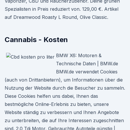
Vaporizer, CBD und Raucherzubehör. Deine grünen
Spezialisten in Preis reduziert von. 129,00 €. Artikel
auf Dreamwood Roasty L Round, Olive Classic.
Cannabis - Kosten
BMW X6: Motoren &
Technische Daten | BMW.de
BMW.de verwendet Cookies
(auch von Drittanbietern), um Informationen über die
Nutzung der Website durch die Besucher zu sammeln.
Diese Cookies helfen uns dabei, Ihnen das
bestmögliche Online-Erlebnis zu bieten, unsere
Website ständig zu verbessern und Ihnen Angebote
zu unterbreiten, die auf Ihre Interessen zugeschnitten
sind. 2.0 Tdi Motor, Gebrauchte Autoteile günstig |