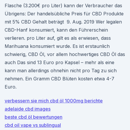
Flasche (3.200€ pro Liter) kann der Verbraucher das
Übrigens: Der handelsübliche Preis für CBD Produkte
mit 5% CBD Gehalt beträgt 9. Aug. 2019 Wer legalen
CBD-Hanf konsumiert, kann den Führerschein
verlieren. pro Liter auf, gilt es als erwiesen, dass
Marihuana konsumiert wurde. Es ist erstaunlich
schwierig, CBD Öl, vor allem hochwertiges CBD Öl das
auch Das sind 13 Euro pro Kapsel – mehr als eine
kann man allerdings ohnehin nicht pro Tag zu sich
nehmen. Ein Gramm CBD Blüten kosten etwa 4-7
Euro.
verbessern sie mich cbd öl 1000mg berichte
adelaide cbd images
beste cbd öl bewertungen
cbd oil vape vs sublingual