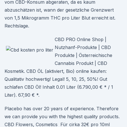
vom CBD-Konsum abgeraten, da es kaum
abzuschätzen ist, wann der gesetzliche Grenzwert
von 1,5 Mikrogramm THC pro Liter Blut erreicht ist.
Rechtslage.
CBD PRO Online Shop |
Nutzhanf-Produkte | CBD
Produkte | Österreichische
Cannabis Produkt | CBD
Kosmetik. CBD ÖL (aktiviert, Bio) online kaufen:
Qualitativ hochwertig! Legal! 5, 10, 25, 50%! Gut
schlafen CBD Öl! Inhalt 0.01 Liter (6.790,00 € * / 1
Liter). 67,90 € *.
Placebo has over 20 years of experience. Therefore
we can provide you with the highest quality products.
CBD Flowers, Cosmetics Für cirka 32€ pro 10ml