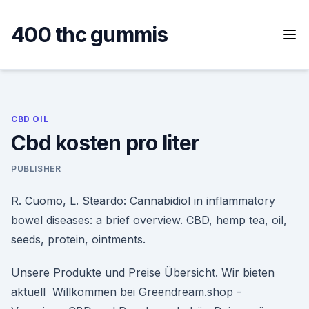
Skip
to
400 thc gummis
content
CBD OIL
Cbd kosten pro liter
PUBLISHER
R. Cuomo, L. Steardo: Cannabidiol in inflammatory
bowel diseases: a brief overview. CBD, hemp tea, oil,
seeds, protein, ointments.
Unsere Produkte und Preise Übersicht. Wir bieten
aktuell Willkommen bei Greendream.shop -